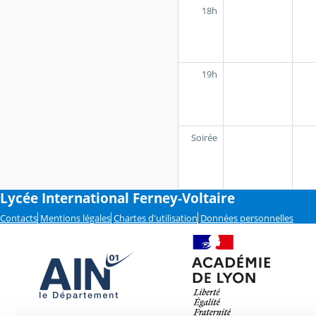
18h
19h
Soirée
Lycée International Ferney-Voltaire
Contacts
Mentions légales
Chartes d'utilisation
Données personnelles