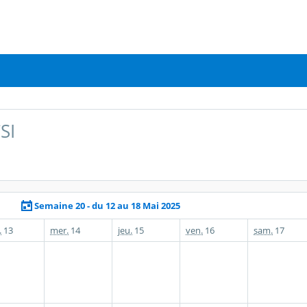
SI
Semaine 20 - du 12 au 18 Mai 2025
.
13
mer.
14
jeu.
15
ven.
16
sam.
17