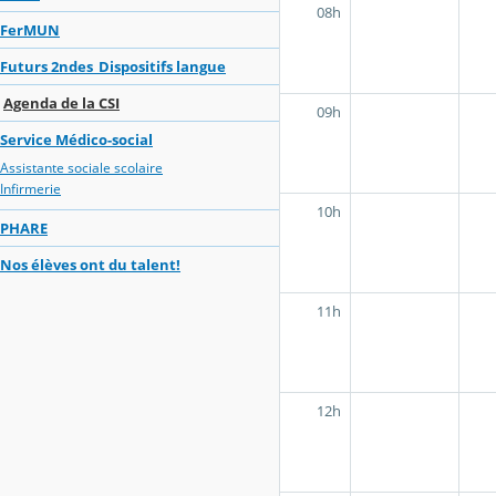
08h
FerMUN
Futurs 2ndes_Dispositifs langue
Agenda de la CSI
09h
Service Médico-social
Assistante sociale scolaire
Infirmerie
10h
PHARE
Nos élèves ont du talent!
11h
12h