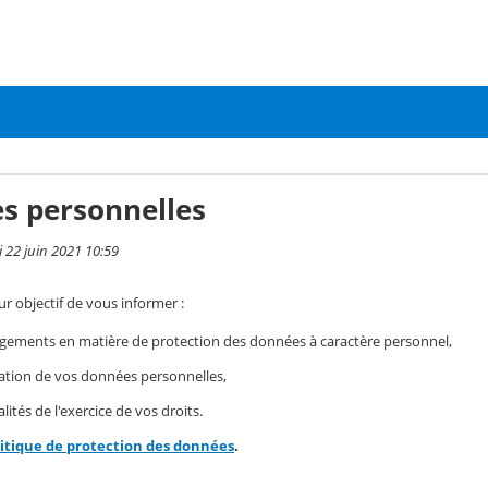
s personnelles
i 22 juin 2021 10:59
r objectif de vous informer :
gements en matière de protection des données à caractère personnel,
isation de vos données personnelles,
ités de l'exercice de vos droits.
litique de protection des données
.