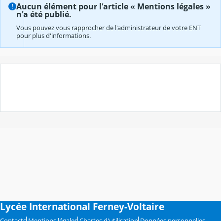
Aucun élément pour l'article « Mentions légales »
n'a été publié.
Vous pouvez vous rapprocher de l'administrateur de votre ENT
pour plus d'informations.
Lycée International Ferney-Voltaire
Contacts
Mentions légales
Chartes d'utilisation
Données personnelles