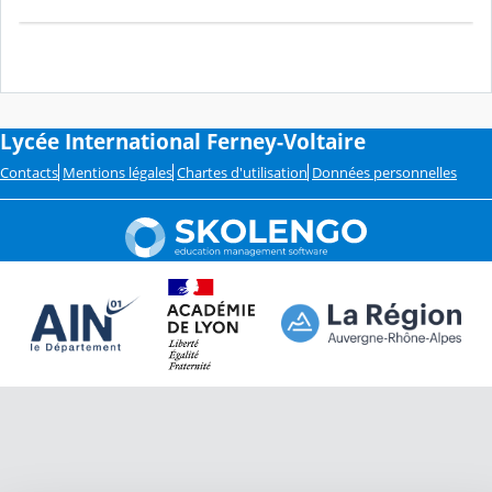
Lycée International Ferney-Voltaire
Contacts
Mentions légales
Chartes d'utilisation
Données personnelles