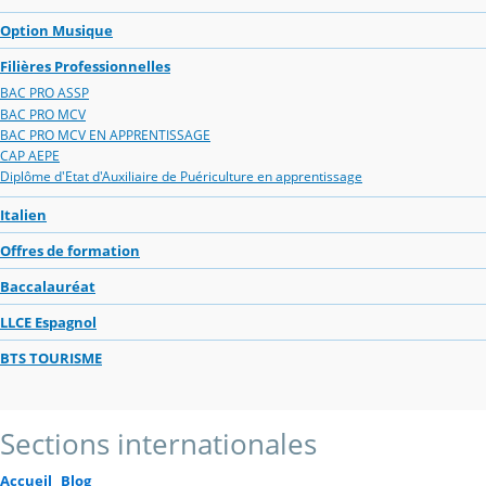
Option Musique
Filières Professionnelles
BAC PRO ASSP
BAC PRO MCV
BAC PRO MCV EN APPRENTISSAGE
CAP AEPE
Diplôme d'Etat d'Auxiliaire de Puériculture en apprentissage
Italien
Offres de formation
Baccalauréat
LLCE Espagnol
BTS TOURISME
Sections internationales
Accueil
Blog