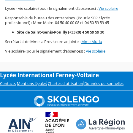
Lycée - vie scolaire (pour le signalement d'absences) :
Vie scolaire
Responsable du bureau des entreprises (Pour la SEP / lycée
professionnel) : Mme Maire 04 50 40 00 08 et 04 50 59 59 45
Site de Saint-Genis-Pouilly (+33)(0) 4 50 59 59 30
Secrétariat de Mme la Proviseure adjointe :
Mme Mutlu
Vie scolaire (pour le signalement d'absences) :
Vie scolaire
Lycée International Ferney-Voltaire
Contacts
Mentions légales
Chartes d'utilisation
Données personnelles