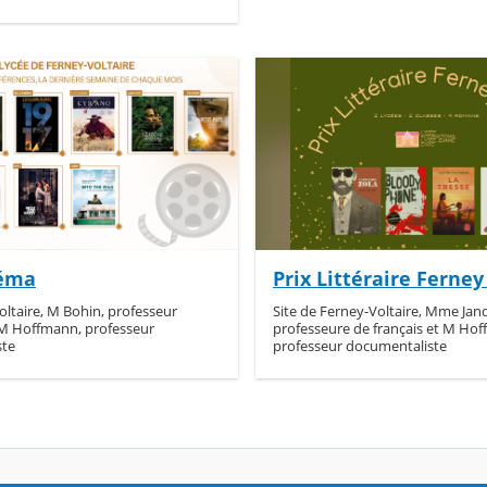
néma
Prix Littéraire Ferney
oltaire, M Bohin, professeur
Site de Ferney-Voltaire, Mme Ja
M Hoffmann, professeur
professeure de français et M Ho
ste
professeur documentaliste