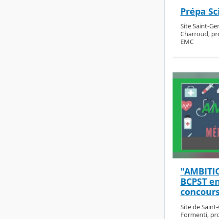
Prépa Sc
Site Saint-Ge
Charroud, pr
EMC
"AMBITIO
BCPST en
concours
Site de Saint
Formenti, pr