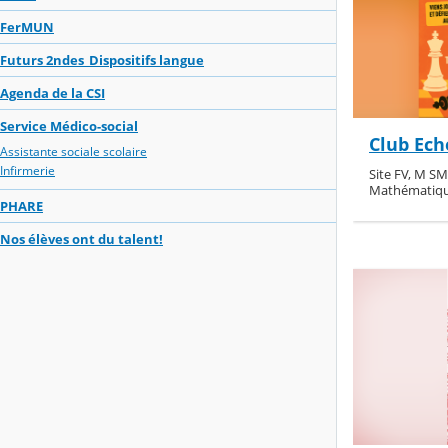
FerMUN
Futurs 2ndes_Dispositifs langue
Agenda de la CSI
Service Médico-social
Club Ech
Assistante sociale scolaire
Infirmerie
Site FV, M SM
Mathématiq
PHARE
Nos élèves ont du talent!