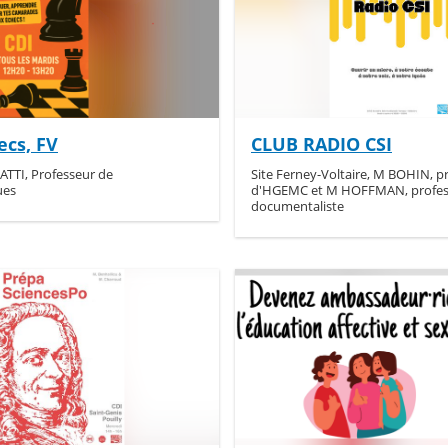
ecs, FV
CLUB RADIO CSI
ATTI, Professeur de
Site Ferney-Voltaire, M BOHIN, p
ues
d'HGEMC et M HOFFMAN, profes
documentaliste