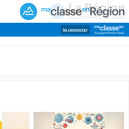
Se connecter