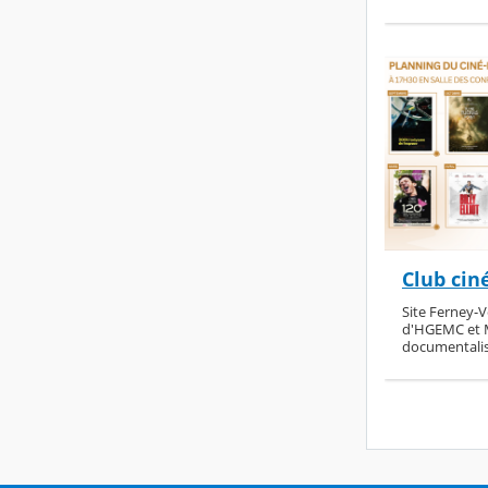
Club ci
Site Ferney-V
d'HGEMC et 
documentali