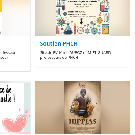
Soutien PHCH
rofesseur
Site de FV, Mme DUBOZ et M ETIGNARD,
seur
professeurs de PHCH