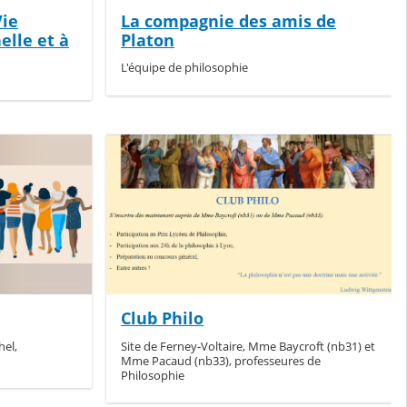
Vie
La compagnie des amis de
elle et à
Platon
L'équipe de philosophie
Club Philo
hel,
Site de Ferney-Voltaire, Mme Baycroft (nb31) et
Mme Pacaud (nb33), professeures de
Philosophie