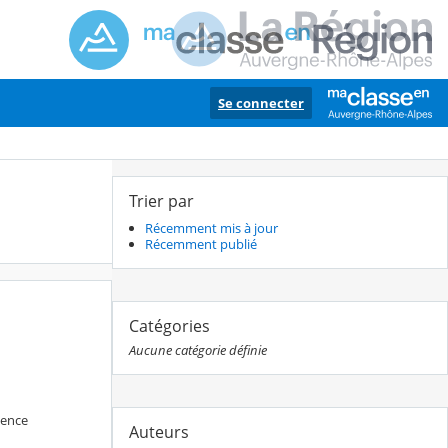
Se connecter
Trier par
Récemment mis à jour
Récemment publié
Catégories
Aucune catégorie définie
lence
Auteurs