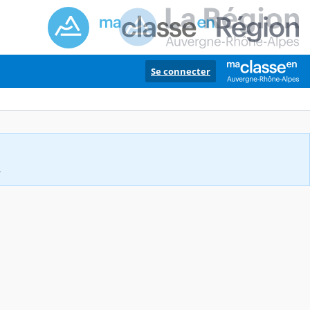
Se connecter
.