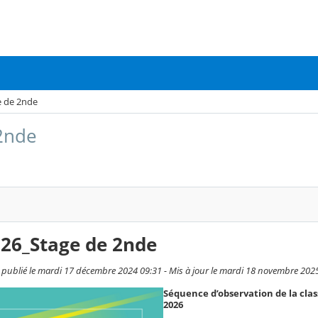
e de 2nde
2nde
026_Stage de 2nde
, publié le mardi 17 décembre 2024 09:31 - Mis à jour le mardi 18 novembre 202
Séquence d’observation de la clas
2026