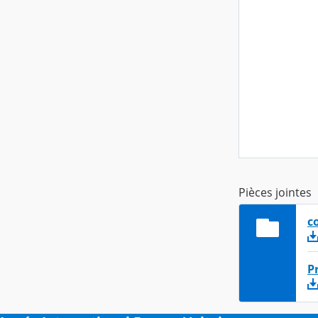
Pièces jointes
c
P