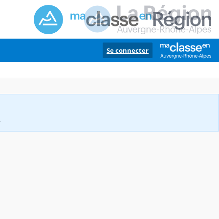
Se connecter
.