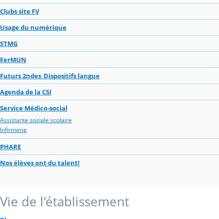
Clubs site FV
Usage du numérique
STMG
FerMUN
Futurs 2ndes_Dispositifs langue
Agenda de la CSI
Service Médico-social
Assistante sociale scolaire
Infirmerie
PHARE
Nos élèves ont du talent!
Vie de l'établissement