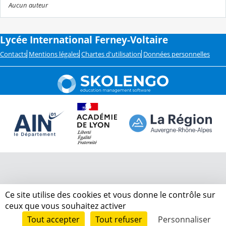
Aucun auteur
Lycée International Ferney-Voltaire
Contacts
Mentions légales
Chartes d'utilisation
Données personnelles
Ce site utilise des cookies et vous donne le contrôle sur
ceux que vous souhaitez activer
Tout accepter
Tout refuser
Personnaliser