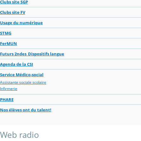
Clubs site SGP
Clubs site FV
Usage du numérique
STMG
FerMUN
Futurs 2ndes_Dispositifs langue
Agenda de la CSI
Service Médico-social
Assistante sociale scolaire
Infirmerie
PHARE
Nos élèves ont du talent!
Web radio