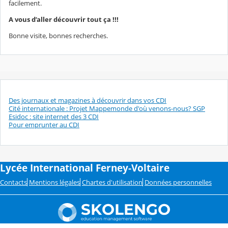
facilement.
A vous d’aller découvrir tout ça !!!
Bonne visite, bonnes recherches.
Des journaux et magazines à découvrir dans vos CDI
Cité internationale : Projet Mappemonde d'où venons-nous? SGP
Esidoc : site internet des 3 CDI
Pour emprunter au CDI
Lycée International Ferney-Voltaire
Contacts
Mentions légales
Chartes d'utilisation
Données personnelles