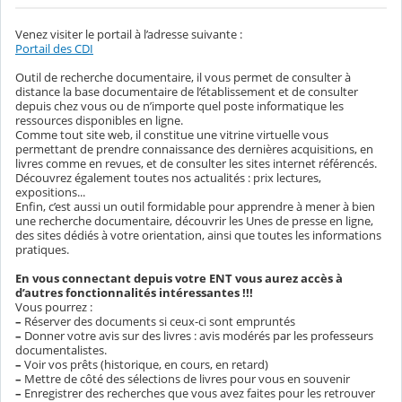
Venez visiter le portail à l’adresse suivante :
Portail des CDI
Outil de recherche documentaire, il vous permet de consulter à
distance la base documentaire de l’établissement et de consulter
depuis chez vous ou de n’importe quel poste informatique les
ressources disponibles en ligne.
Comme tout site web, il constitue une vitrine virtuelle vous
permettant de prendre connaissance des dernières acquisitions, en
livres comme en revues, et de consulter les sites internet référencés.
Découvrez également toutes nos actualités : prix lectures,
expositions...
Enfin, c’est aussi un outil formidable pour apprendre à mener à bien
une recherche documentaire, découvrir les Unes de presse en ligne,
des sites dédiés à votre orientation, ainsi que toutes les informations
pratiques.
En vous connectant depuis votre ENT vous aurez accès à
d’autres fonctionnalités intéressantes !!!
Vous pourrez :
–
Réserver des documents si ceux-ci sont empruntés
–
Donner votre avis sur des livres : avis modérés par les professeurs
documentalistes.
–
Voir vos prêts (historique, en cours, en retard)
–
Mettre de côté des sélections de livres pour vous en souvenir
–
Enregistrer des recherches que vous avez faites pour les retrouver